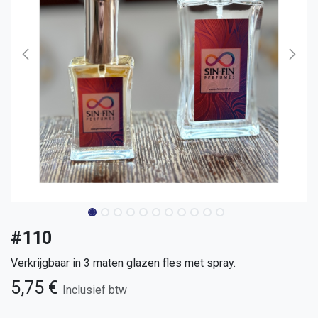
#110
Verkrijgbaar in 3 maten glazen fles met spray.
5,75
€
Inclusief btw