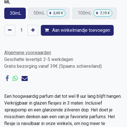
ML
+
+
50mL
100mL
30mL
2,05
€
7,15
€
Aan winkelmandje toevoegen
Algemene voorwaarden
Geschatte levertijd: 2-5 werkdagen
Gratis bezorging vanaf 39€ (Spaans schiereiland)
Een hoogwaardig parfum dat tot wel 8 uur lang blijft hangen.
Verkrijgbaar in glazen flesjes in 3 maten. Inclusief
spraypomp en een glanzende zilveren dop. Het doet je
misschien denken aan een van je favoriete parfums. Het
flesje is navulbaar in onze winkels, om nog meer te