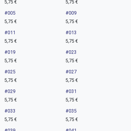
5,75
€
5,75
€
#005
#009
5,75
€
5,75
€
#011
#013
5,75
€
5,75
€
#019
#023
5,75
€
5,75
€
#025
#027
5,75
€
5,75
€
#029
#031
5,75
€
5,75
€
#033
#035
5,75
€
5,75
€
#039
#041