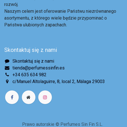
rozwój.
Naszym celem jest oferowanie Państwu niezrównanego
asortymentu, z którego wiele będzie przypominać o
Państwa ulubionych zapachach.
Skontaktuj się z nami
Skontaktuj się z nami
tienda@perfumessinfin.es
+34 635 634 982
c/Manuel Altolaguirre, 8, local 2, Málaga 29003
Prawo autorskie © Perfumes Sin Fin S.L.