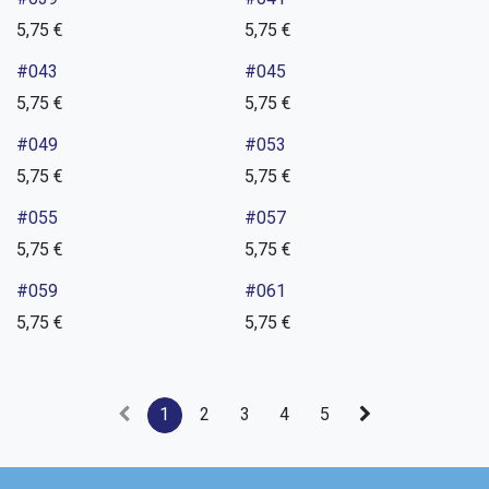
5,75
€
5,75
€
#043
#045
5,75
€
5,75
€
#049
#053
5,75
€
5,75
€
Bestseller
#055
#057
5,75
€
5,75
€
#059
#061
5,75
€
5,75
€
1
2
3
4
5