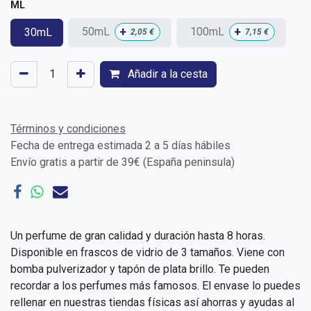
ML
+
+
50mL
100mL
30mL
2,05
€
7,15
€
Añadir a la cesta
Términos y condiciones
Fecha de entrega estimada 2 a 5 días hábiles
Envío gratis a partir de 39€ (España peninsula)
Un perfume de gran calidad y duración hasta 8 horas.
Disponible en frascos de vidrio de 3 tamaños. Viene con
bomba pulverizador y tapón de plata brillo. Te pueden
recordar a los perfumes más famosos. El envase lo puedes
rellenar en nuestras tiendas físicas así ahorras y ayudas al