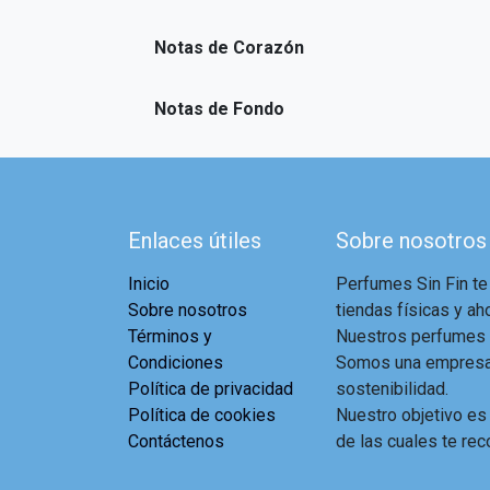
Notas de Corazón
Notas de Fondo
Enlaces útiles
Sobre nosotros
Inicio
Perfumes Sin Fin te
Sobre nosotros
tiendas físicas y aho
Términos y
Nuestros perfumes a
Condiciones
Somos una empresa 
Política de privacidad
sostenibilidad.
Política de cookies
Nuestro objetivo es
Contáctenos
de las cuales te rec