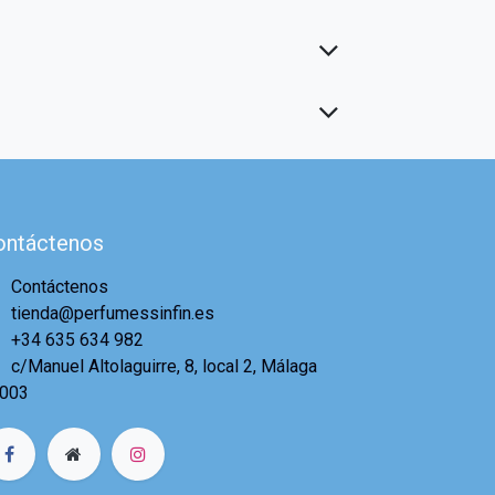
ontáctenos
Contáctenos
tienda@perfumessinfin.es
+34 635 634 982
c/Manuel Altolaguirre, 8, local 2, Málaga
003