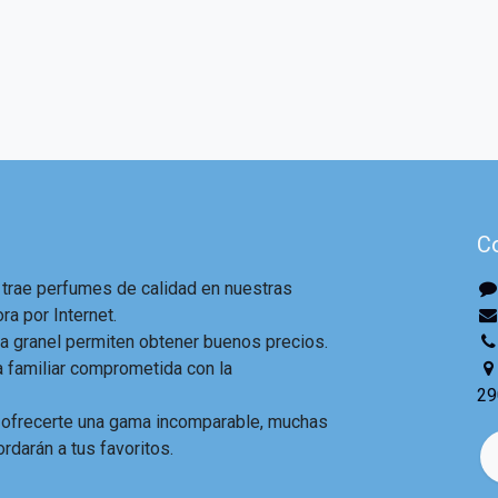
C
 trae perfumes de calidad en nuestras
ra por Internet.
 granel permiten obtener buenos precios.
familiar comprometida con la
29
 ofrecerte una gama incomparable, muchas
ordarán a tus favoritos.