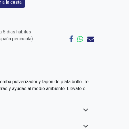
 a la cesta
 5 días hábiles
España peninsula)
mba pulverizador y tapón de plata brillo. Te
rras y ayudas al medio ambiente. Llévate o