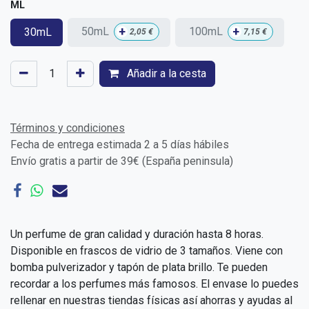
ML
+
+
50mL
100mL
30mL
2,05
€
7,15
€
Añadir a la cesta
Términos y condiciones
Fecha de entrega estimada 2 a 5 días hábiles
Envío gratis a partir de 39€ (España peninsula)
Un perfume de gran calidad y duración hasta 8 horas.
Disponible en frascos de vidrio de 3 tamaños. Viene con
bomba pulverizador y tapón de plata brillo. Te pueden
recordar a los perfumes más famosos. El envase lo puedes
rellenar en nuestras tiendas físicas así ahorras y ayudas al