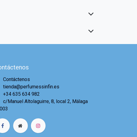
ontáctenos
Contáctenos
tienda@perfumessinfin.es
+34 635 634 982
c/Manuel Altolaguirre, 8, local 2, Málaga
003