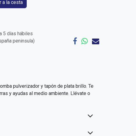
 a la cesta
 5 días hábiles
España peninsula)
mba pulverizador y tapón de plata brillo. Te
rras y ayudas al medio ambiente. Llévate o