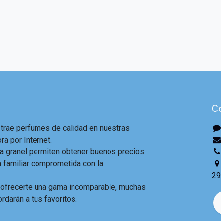
C
 trae perfumes de calidad en nuestras
ra por Internet.
 granel permiten obtener buenos precios.
familiar comprometida con la
29
 ofrecerte una gama incomparable, muchas
ordarán a tus favoritos.