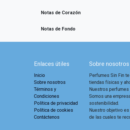
Notas de Corazón
Notas de Fondo
Enlaces útiles
Sobre nosotros
Inicio
Perfumes Sin Fin te
Sobre nosotros
tiendas físicas y aho
Términos y
Nuestros perfumes a
Condiciones
Somos una empresa 
Política de privacidad
sostenibilidad.
Política de cookies
Nuestro objetivo es
Contáctenos
de las cuales te rec