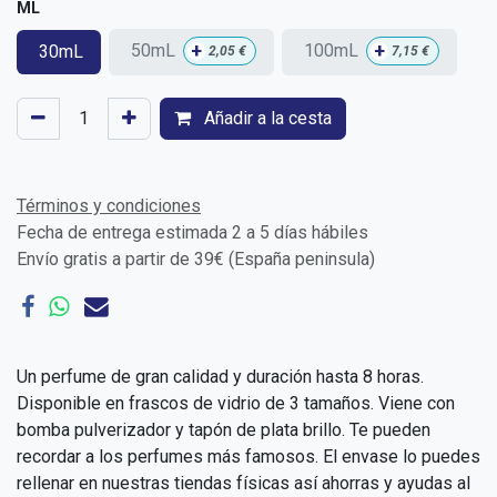
ML
+
+
50mL
100mL
30mL
2,05
€
7,15
€
Añadir a la cesta
Términos y condiciones
Fecha de entrega estimada 2 a 5 días hábiles
Envío gratis a partir de 39€ (España peninsula)
Un perfume de gran calidad y duración hasta 8 horas.
Disponible en frascos de vidrio de 3 tamaños. Viene con
bomba pulverizador y tapón de plata brillo. Te pueden
recordar a los perfumes más famosos. El envase lo puedes
rellenar en nuestras tiendas físicas así ahorras y ayudas al