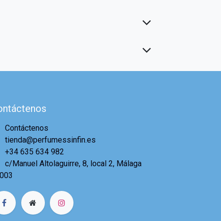
ontáctenos
Contáctenos
tienda@perfumessinfin.es
+34 635 634 982
c/Manuel Altolaguirre, 8, local 2, Málaga
003