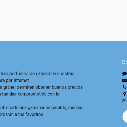
C
 trae perfumes de calidad en nuestras
ra por Internet.
 granel permiten obtener buenos precios.
familiar comprometida con la
29
 ofrecerte una gama incomparable, muchas
ordarán a tus favoritos.