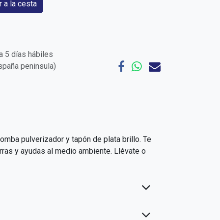
 a la cesta
 5 días hábiles
España peninsula)
mba pulverizador y tapón de plata brillo. Te
rras y ayudas al medio ambiente. Llévate o