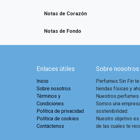
Notas de Corazón
Notas de Fondo
Enlaces útiles
Sobre nosotros
Inicio
Perfumes Sin Fin te
Sobre nosotros
tiendas físicas y aho
Términos y
Nuestros perfumes a
Condiciones
Somos una empresa 
Política de privacidad
sostenibilidad.
Política de cookies
Nuestro objetivo es
Contáctenos
de las cuales te rec