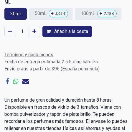
ML
+
+
50mL
100mL
30mL
2,05
€
7,15
€
Añadir a la cesta
Términos y condiciones
Fecha de entrega estimada 2 a 5 días hábiles
Envío gratis a partir de 39€ (España peninsula)
Un perfume de gran calidad y duración hasta 8 horas.
Disponible en frascos de vidrio de 3 tamaños. Viene con
bomba pulverizador y tapón de plata brillo. Te pueden
recordar a los perfumes más famosos. El envase lo puedes
rellenar en nuestras tiendas físicas así ahorras y ayudas al