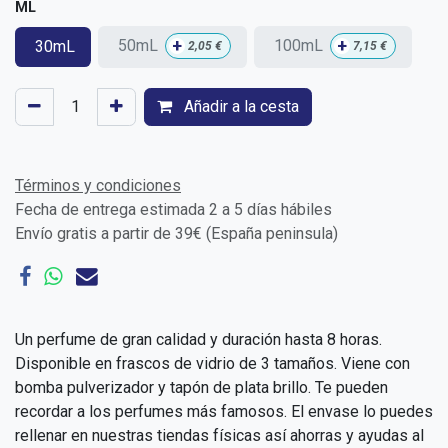
ML
+
+
50mL
100mL
30mL
2,05
€
7,15
€
Añadir a la cesta
Términos y condiciones
Fecha de entrega estimada 2 a 5 días hábiles
Envío gratis a partir de 39€ (España peninsula)
Un perfume de gran calidad y duración hasta 8 horas.
Disponible en frascos de vidrio de 3 tamaños. Viene con
bomba pulverizador y tapón de plata brillo. Te pueden
recordar a los perfumes más famosos. El envase lo puedes
rellenar en nuestras tiendas físicas así ahorras y ayudas al