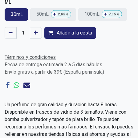
ML
+
+
50mL
100mL
30mL
2,05
€
7,15
€
Añadir a la cesta
Términos y condiciones
Fecha de entrega estimada 2 a 5 días hábiles
Envío gratis a partir de 39€ (España peninsula)
Un perfume de gran calidad y duración hasta 8 horas.
Disponible en frascos de vidrio de 3 tamaños. Viene con
bomba pulverizador y tapón de plata brillo. Te pueden
recordar a los perfumes más famosos. El envase lo puedes
rellenar en nuestras tiendas físicas así ahorras y ayudas al