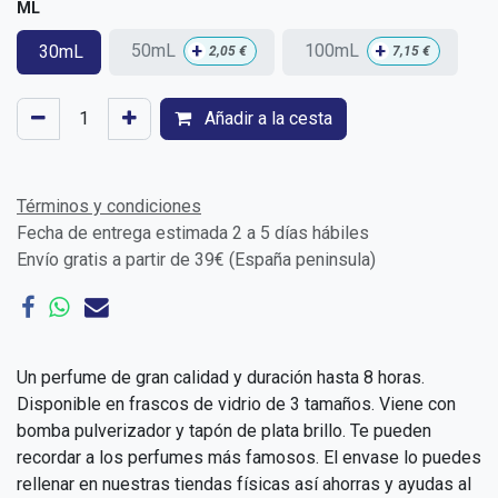
ML
+
+
50mL
100mL
30mL
2,05
€
7,15
€
Añadir a la cesta
Términos y condiciones
Fecha de entrega estimada 2 a 5 días hábiles
Envío gratis a partir de 39€ (España peninsula)
Un perfume de gran calidad y duración hasta 8 horas.
Disponible en frascos de vidrio de 3 tamaños. Viene con
bomba pulverizador y tapón de plata brillo. Te pueden
recordar a los perfumes más famosos. El envase lo puedes
rellenar en nuestras tiendas físicas así ahorras y ayudas al