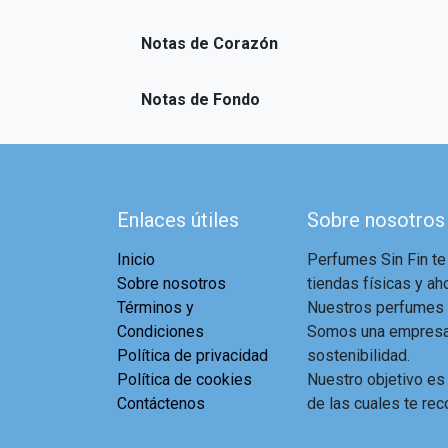
Notas de Corazón
Notas de Fondo
Enlaces útiles
Sobre nosotros
Inicio
Perfumes Sin Fin te
Sobre nosotros
tiendas físicas y aho
Términos y
Nuestros perfumes a
Condiciones
Somos una empresa 
Política de privacidad
sostenibilidad.
Política de cookies
Nuestro objetivo es
Contáctenos
de las cuales te rec