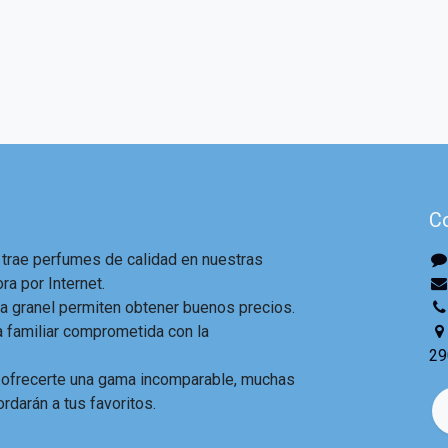
C
 trae perfumes de calidad en nuestras
ra por Internet.
 granel permiten obtener buenos precios.
familiar comprometida con la
29
 ofrecerte una gama incomparable, muchas
ordarán a tus favoritos.