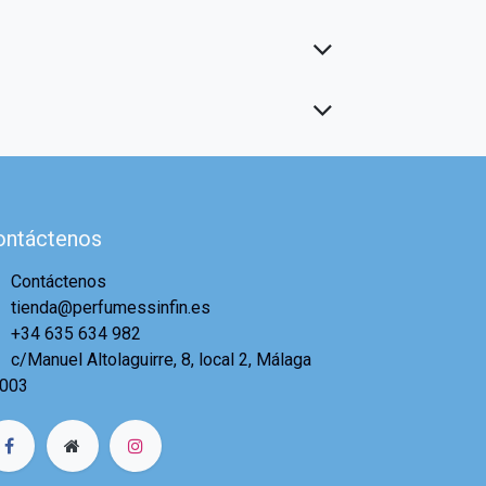
ontáctenos
Contáctenos
tienda@perfumessinfin.es
+34 635 634 982
c/Manuel Altolaguirre, 8, local 2, Málaga
003