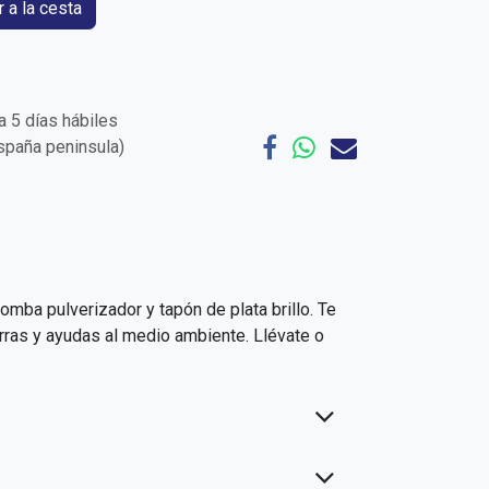
 a la cesta
 5 días hábiles
España peninsula)
mba pulverizador y tapón de plata brillo. Te
rras y ayudas al medio ambiente. Llévate o