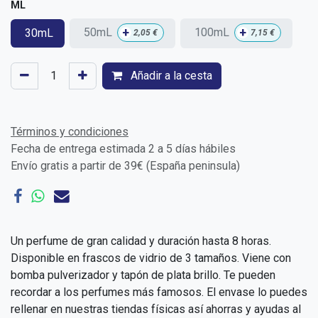
ML
+
+
50mL
100mL
30mL
2,05
€
7,15
€
Añadir a la cesta
Términos y condiciones
Fecha de entrega estimada 2 a 5 días hábiles
Envío gratis a partir de 39€ (España peninsula)
Un perfume de gran calidad y duración hasta 8 horas.
Disponible en frascos de vidrio de 3 tamaños. Viene con
bomba pulverizador y tapón de plata brillo. Te pueden
recordar a los perfumes más famosos. El envase lo puedes
rellenar en nuestras tiendas físicas así ahorras y ayudas al