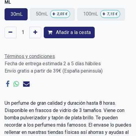
ML
+
+
50mL
100mL
30mL
2,05
€
7,15
€
Añadir a la cesta
Términos y condiciones
Fecha de entrega estimada 2 a 5 días hábiles
Envío gratis a partir de 39€ (España peninsula)
Un perfume de gran calidad y duración hasta 8 horas.
Disponible en frascos de vidrio de 3 tamaños. Viene con
bomba pulverizador y tapón de plata brillo. Te pueden
recordar a los perfumes más famosos. El envase lo puedes
rellenar en nuestras tiendas físicas así ahorras y ayudas al