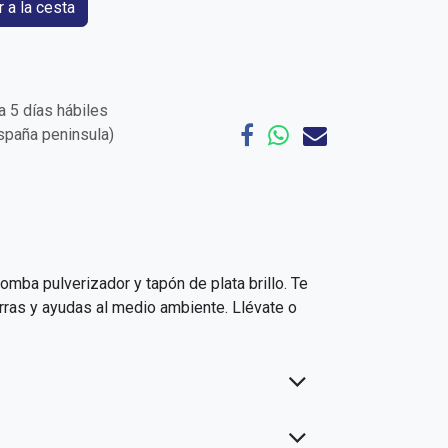
 a la cesta
 5 días hábiles
España peninsula)
mba pulverizador y tapón de plata brillo. Te
rras y ayudas al medio ambiente. Llévate o