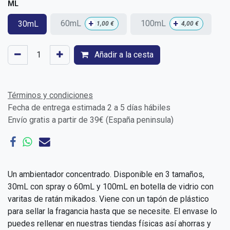
ML
+
+
60mL
100mL
30mL
1,00
€
4,00
€
Añadir a la cesta
Términos y condiciones
Fecha de entrega estimada 2 a 5 días hábiles
Envío gratis a partir de 39€ (España peninsula)
Un ambientador concentrado. Disponible en 3 tamaños,
30mL con spray o 60mL y 100mL en botella de vidrio con
varitas de ratán mikados. Viene con un tapón de plástico
para sellar la fragancia hasta que se necesite. El envase lo
puedes rellenar en nuestras tiendas físicas así ahorras y