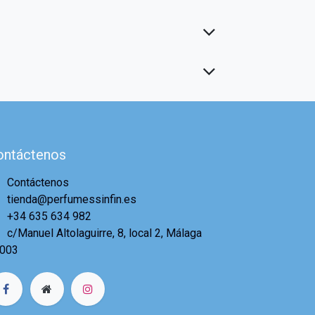
ontáctenos
Contáctenos
tienda@perfumessinfin.es
+34 635 634 982
c/Manuel Altolaguirre, 8, local 2, Málaga
003