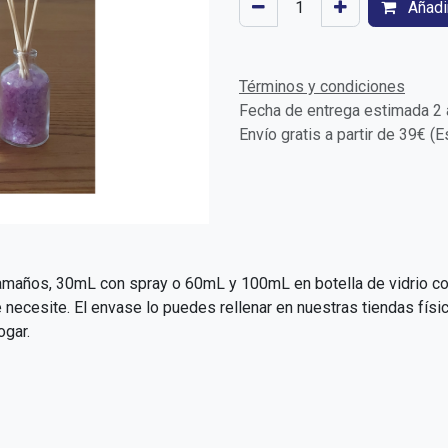
Añadir
Términos y condiciones
Fecha de entrega estimada 2 a
Envío gratis a partir de 39€ (
amaños, 30mL con spray o 60mL y 100mL en botella de vidrio con
se necesite. El envase lo puedes rellenar en nuestras tiendas fís
ogar.