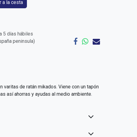
 a la cesta
 5 días hábiles
España peninsula)
 varitas de ratán mikados. Viene con un tapón
icas así ahorras y ayudas al medio ambiente.