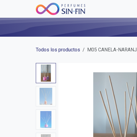
Ir al contenido
Inicio
Tienda
Bl
Todos los productos
M05 CANELA-NARANJ