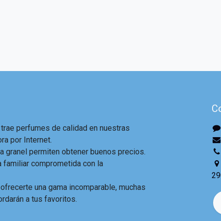
C
 trae perfumes de calidad en nuestras
ra por Internet.
 granel permiten obtener buenos precios.
familiar comprometida con la
29
 ofrecerte una gama incomparable, muchas
ordarán a tus favoritos.