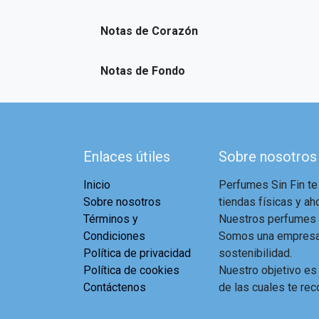
Notas de Corazón
Notas de Fondo
Enlaces útiles
Sobre nosotros
Inicio
Perfumes Sin Fin te
Sobre nosotros
tiendas físicas y aho
Términos y
Nuestros perfumes a
Condiciones
Somos una empresa 
Política de privacidad
sostenibilidad.
Política de cookies
Nuestro objetivo es
Contáctenos
de las cuales te rec