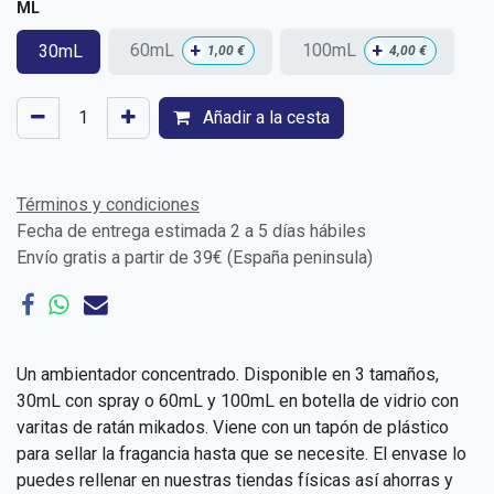
ML
+
+
60mL
100mL
30mL
1,00
€
4,00
€
Añadir a la cesta
Términos y condiciones
Fecha de entrega estimada 2 a 5 días hábiles
Envío gratis a partir de 39€ (España peninsula)
Un ambientador concentrado. Disponible en 3 tamaños,
30mL con spray o 60mL y 100mL en botella de vidrio con
varitas de ratán mikados. Viene con un tapón de plástico
para sellar la fragancia hasta que se necesite. El envase lo
puedes rellenar en nuestras tiendas físicas así ahorras y