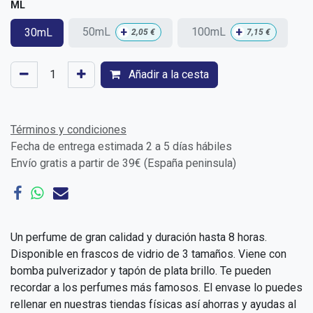
ML
+
+
50mL
100mL
30mL
2,05
€
7,15
€
Añadir a la cesta
Términos y condiciones
Fecha de entrega estimada 2 a 5 días hábiles
Envío gratis a partir de 39€ (España peninsula)
Un perfume de gran calidad y duración hasta 8 horas.
Disponible en frascos de vidrio de 3 tamaños. Viene con
bomba pulverizador y tapón de plata brillo. Te pueden
recordar a los perfumes más famosos. El envase lo puedes
rellenar en nuestras tiendas físicas así ahorras y ayudas al