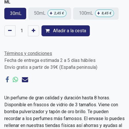
ML
+
+
50mL
100mL
30mL
2,45
€
8,45
€
Añadir a la cesta
Términos y condiciones
Fecha de entrega estimada 2 a 5 días hábiles
Envío gratis a partir de 39€ (España peninsula)
Un perfume de gran calidad y duración hasta 8 horas.
Disponible en frascos de vidrio de 3 tamaños. Viene con
bomba pulverizador y tapón de oro brillo. Te pueden
recordar a los perfumes más famosos. El envase lo puedes
rellenar en nuestras tiendas físicas así ahorras y ayudas al