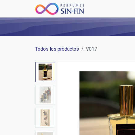
Ir al contenido
Inicio
Tienda
Bl
Todos los productos
V017