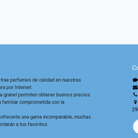
C
 trae perfumes de calidad en nuestras
ra por Internet.
 granel permiten obtener buenos precios.
familiar comprometida con la
29
 ofrecerte una gama incomparable, muchas
ordarán a tus favoritos.