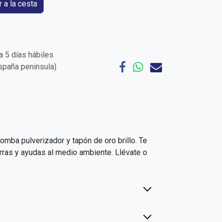
 a la cesta
 5 días hábiles
España peninsula)
omba pulverizador y tapón de oro brillo. Te
rras y ayudas al medio ambiente. Llévate o