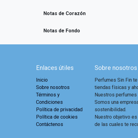
Notas de Corazón
Notas de Fondo
Enlaces útiles
Sobre nosotros
Inicio
Perfumes Sin Fin te
Sobre nosotros
tiendas físicas y aho
Términos y
Nuestros perfumes a
Condiciones
Somos una empresa 
Política de privacidad
sostenibilidad.
Política de cookies
Nuestro objetivo es
Contáctenos
de las cuales te rec