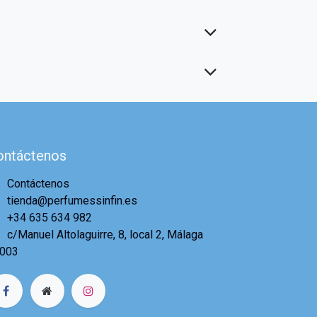
ontáctenos
Contáctenos
tienda@perfumessinfin.es
+34 635 634 982
c/Manuel Altolaguirre, 8, local 2, Málaga
003