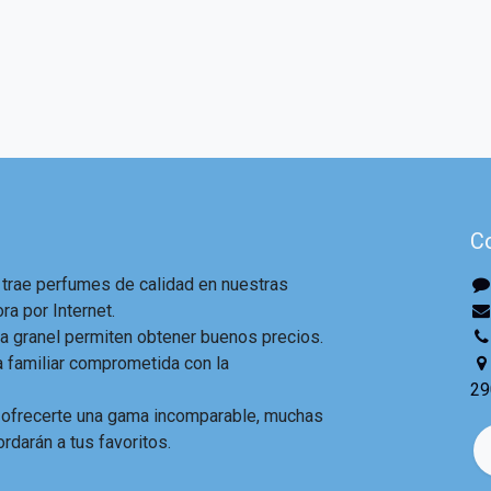
C
 trae perfumes de calidad en nuestras
ra por Internet.
 granel permiten obtener buenos precios.
familiar comprometida con la
29
 ofrecerte una gama incomparable, muchas
ordarán a tus favoritos.