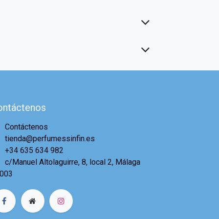
ontáctenos
Contáctenos
tienda@perfumessinfin.es
+34 635 634 982
c/Manuel Altolaguirre, 8, local 2, Málaga
003