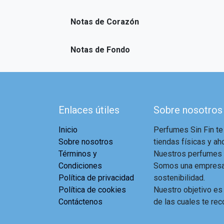
Notas de Corazón
Notas de Fondo
Enlaces útiles
Sobre nosotros
Inicio
Perfumes Sin Fin te
Sobre nosotros
tiendas físicas y aho
Términos y
Nuestros perfumes a
Condiciones
Somos una empresa 
Política de privacidad
sostenibilidad.
Política de cookies
Nuestro objetivo es
Contáctenos
de las cuales te rec