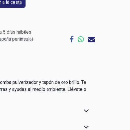
 a la cesta
 5 días hábiles
España peninsula)
omba pulverizador y tapón de oro brillo. Te
rras y ayudas al medio ambiente. Llévate o