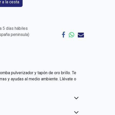
 a la cesta
 5 días hábiles
España peninsula)
omba pulverizador y tapón de oro brillo. Te
rras y ayudas al medio ambiente. Llévate o