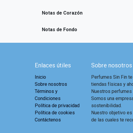
Notas de Corazón
Notas de Fondo
Enlaces útiles
Sobre nosotros
Inicio
Perfumes Sin Fin te
Sobre nosotros
tiendas físicas y aho
Términos y
Nuestros perfumes a
Condiciones
Somos una empresa 
Política de privacidad
sostenibilidad.
Política de cookies
Nuestro objetivo es
Contáctenos
de las cuales te rec