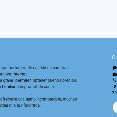
C
 trae perfumes de calidad en nuestras
ra por Internet.
 granel permiten obtener buenos precios.
familiar comprometida con la
29
 ofrecerte una gama incomparable, muchas
ordarán a tus favoritos.