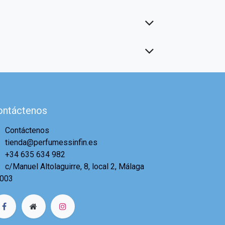
ontáctenos
Contáctenos
tienda@perfumessinfin.es
+34 635 634 982
c/Manuel Altolaguirre, 8, local 2, Málaga
003